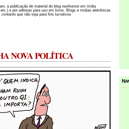
Nani, a publicação de material do blog nanihumor em mídia
s etc.) e por editoras para uso em livros. Blogs e mídias eletrônicas
 contanto que não seja para fins lucrativos
HA NOVA POLÍTICA
Nan