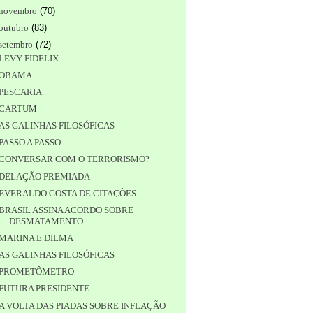
novembro
(
70
)
outubro
(
83
)
setembro
(
72
)
LEVY FIDELIX
OBAMA
PESCARIA
CARTUM
AS GALINHAS FILOSÓFICAS
PASSO A PASSO
CONVERSAR COM O TERRORISMO?
DELAÇÃO PREMIADA
EVERALDO GOSTA DE CITAÇÕES
BRASIL ASSINA ACORDO SOBRE
DESMATAMENTO
MARINA E DILMA
AS GALINHAS FILOSÓFICAS
PROMETÔMETRO
FUTURA PRESIDENTE
A VOLTA DAS PIADAS SOBRE INFLAÇÃO