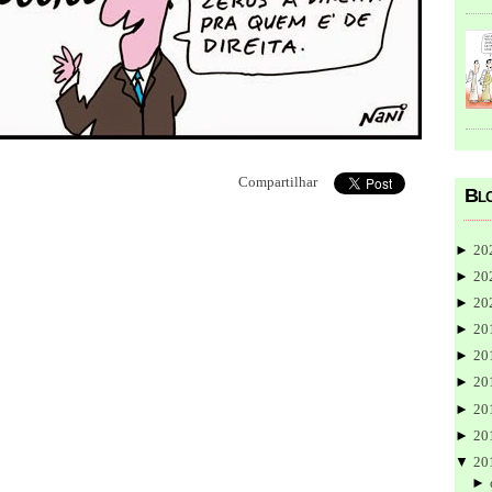
Compartilhar
Blo
►
20
►
20
►
20
►
20
►
20
►
20
►
20
►
20
▼
20
►