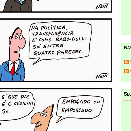
Nan
Seg