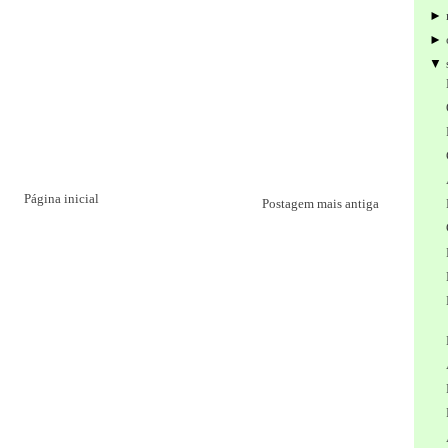
►
►
▼
Página inicial
Postagem mais antiga