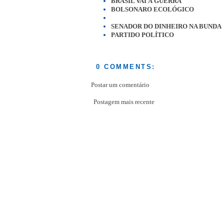
BRASIL VAI À GUERRA
BOLSONARO ECOLÓGICO
SENADOR DO DINHEIRO NA BUNDA
PARTIDO POLÍTICO
0 COMMENTS:
Postar um comentário
Postagem mais recente