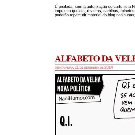
É proibida, sem a autorização do cartunista 
impressa (jornais, revistas, cartilhas, folheto
poderão repercutir material do blog nanihumor,
ALFABETO DA VEL
quinta-feira, 11 de setembro de 2014