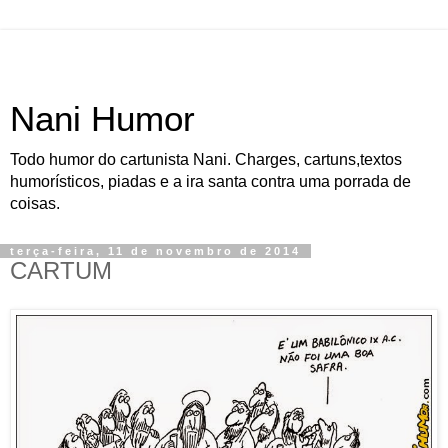
Nani Humor
Todo humor do cartunista Nani. Charges, cartuns,textos
humorísticos, piadas e a ira santa contra uma porrada de
coisas.
terça-feira, 11 de novembro de 2014
CARTUM