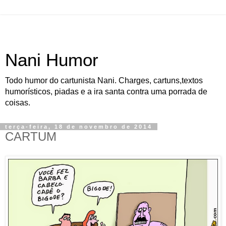
Nani Humor
Todo humor do cartunista Nani. Charges, cartuns,textos
humorísticos, piadas e a ira santa contra uma porrada de
coisas.
terça-feira, 18 de novembro de 2014
CARTUM