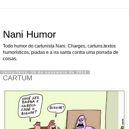
Nani Humor
Todo humor do cartunista Nani. Charges, cartuns,textos
humorísticos, piadas e a ira santa contra uma porrada de
coisas.
terça-feira, 18 de novembro de 2014
CARTUM