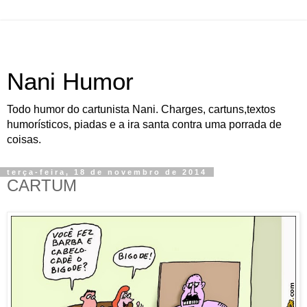
Nani Humor
Todo humor do cartunista Nani. Charges, cartuns,textos
humorísticos, piadas e a ira santa contra uma porrada de
coisas.
terça-feira, 18 de novembro de 2014
CARTUM