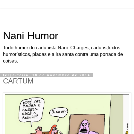
Nani Humor
Todo humor do cartunista Nani. Charges, cartuns,textos
humorísticos, piadas e a ira santa contra uma porrada de
coisas.
terça-feira, 18 de novembro de 2014
CARTUM