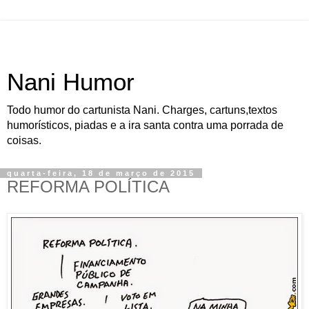
Nani Humor
Todo humor do cartunista Nani. Charges, cartuns,textos
humorísticos, piadas e a ira santa contra uma porrada de
coisas.
quarta-feira, 18 de março de 2015
REFORMA POLÍTICA