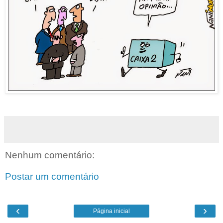
Nenhum comentário:
Postar um comentário
‹
›
Página inicial