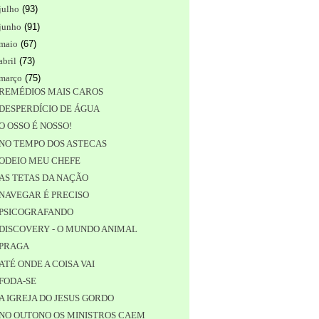
julho
(
93
)
junho
(
91
)
maio
(
67
)
abril
(
73
)
março
(
75
)
REMÉDIOS MAIS CAROS
DESPERDÍCIO DE ÁGUA
O OSSO É NOSSO!
NO TEMPO DOS ASTECAS
ODEIO MEU CHEFE
AS TETAS DA NAÇÃO
NAVEGAR É PRECISO
PSICOGRAFANDO
DISCOVERY - O MUNDO ANIMAL
PRAGA
ATÉ ONDE A COISA VAI
FODA-SE
A IGREJA DO JESUS GORDO
NO OUTONO OS MINISTROS CAEM