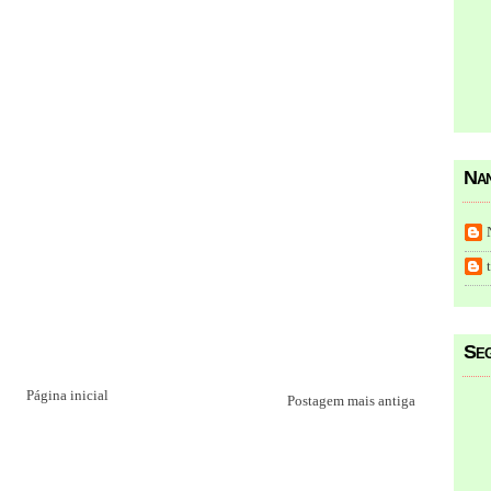
Nan
Seg
Página inicial
Postagem mais antiga