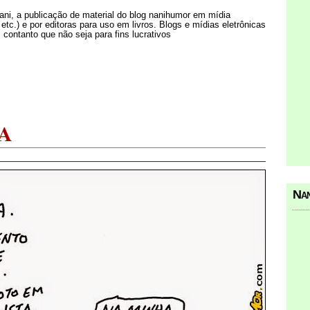
Nani, a publicação de material do blog nanihumor em mídia
s etc.) e por editoras para uso em livros. Blogs e mídias eletrônicas
 contanto que não seja para fins lucrativos
A
Nan