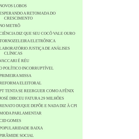
NOVOS LOBOS
ESPERANDO A RETOMADA DO
CRESCIMENTO
NO METRÔ
CIÊNCIA DIZ QUE SEU COCÔ VALE OURO
TORNOZELEIRA ELETRÔNICA
LABORATÓRIO JUSTIÇA DE ANÁLISES
CLÍNICAS
VACCARI É RÉU
O POLÍTICO INCORRUPTÍVEL
PRIMEIRA MISSA
REFORMA ELEITORAL
PT TENTA SE REERGUER COMO A FÊNIX
JOSÉ DIRCEU FATURA 29 MILHÕES
RENATO DUQUE DEPÕE E NADA DIZ À CPI
MODA PARLAMENTAR
CID GOMES
POPULARIDADE BAIXA
PIRÂMIDE SOCIAL