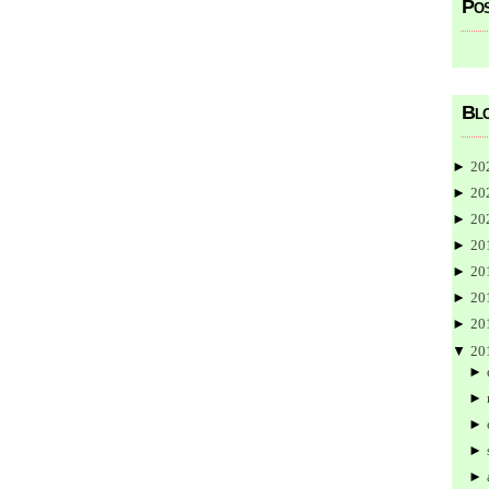
Pos
Blo
►
20
►
20
►
20
►
20
►
20
►
20
►
20
▼
20
►
►
►
►
►