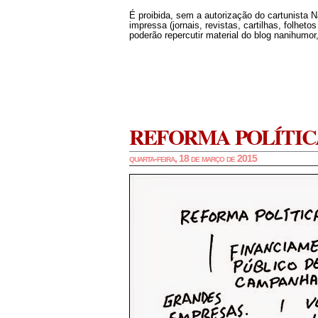
É proibida, sem a autorização do cartunista 
impressa (jornais, revistas, cartilhas, folheto
poderão repercutir material do blog nanihumor,
REFORMA POLÍTIC
quarta-feira, 18 de março de 2015