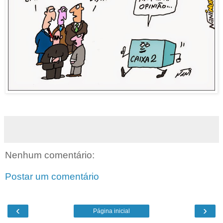
Nenhum comentário:
Postar um comentário
‹
›
Página inicial