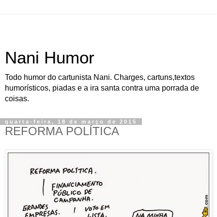
Nani Humor
Todo humor do cartunista Nani. Charges, cartuns,textos
humorísticos, piadas e a ira santa contra uma porrada de
coisas.
quarta-feira, 18 de março de 2015
REFORMA POLÍTICA