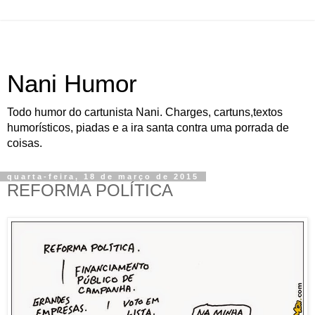
Nani Humor
Todo humor do cartunista Nani. Charges, cartuns,textos
humorísticos, piadas e a ira santa contra uma porrada de
coisas.
quarta-feira, 18 de março de 2015
REFORMA POLÍTICA