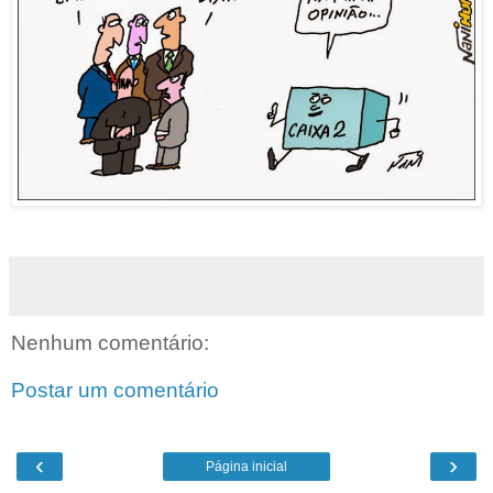
Nenhum comentário:
Postar um comentário
‹
›
Página inicial