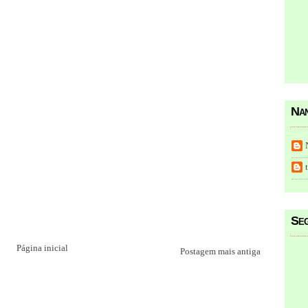
Nan
Seg
Página inicial
Postagem mais antiga