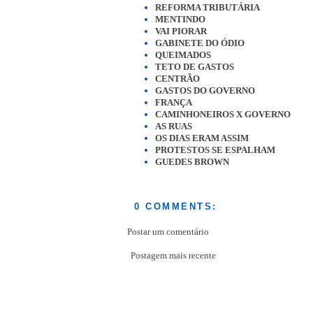
REFORMA TRIBUTÁRIA
MENTINDO
VAI PIORAR
GABINETE DO ÓDIO
QUEIMADOS
TETO DE GASTOS
CENTRÃO
GASTOS DO GOVERNO
FRANÇA
CAMINHONEIROS X GOVERNO
AS RUAS
OS DIAS ERAM ASSIM
PROTESTOS SE ESPALHAM
GUEDES BROWN
0 COMMENTS:
Postar um comentário
Postagem mais recente