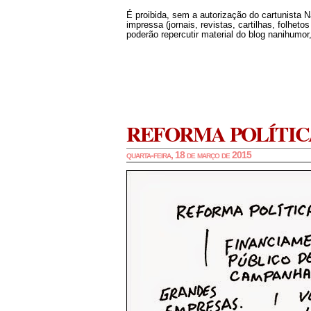
É proibida, sem a autorização do cartunista 
impressa (jornais, revistas, cartilhas, folheto
poderão repercutir material do blog nanihumor,
REFORMA POLÍTIC
quarta-feira, 18 de março de 2015