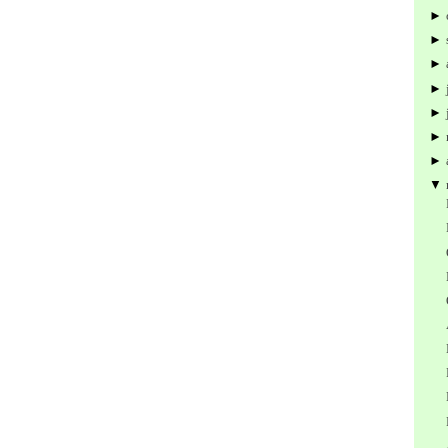
►
►
►
►
►
►
►
▼