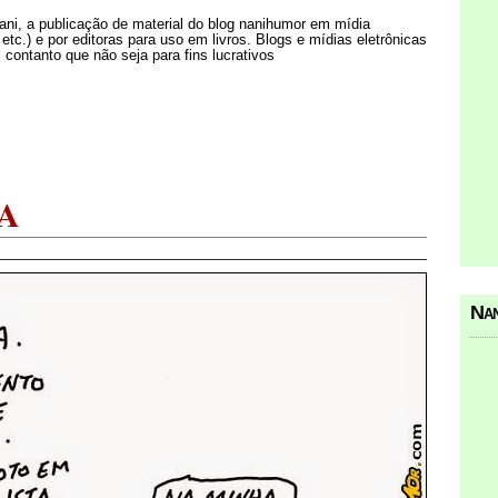
Nani, a publicação de material do blog nanihumor em mídia
s etc.) e por editoras para uso em livros. Blogs e mídias eletrônicas
 contanto que não seja para fins lucrativos
A
Nan