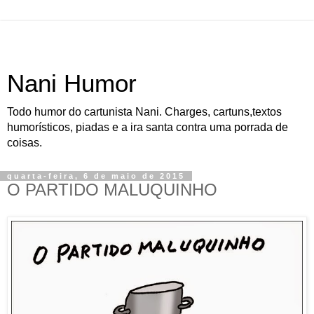
Nani Humor
Todo humor do cartunista Nani. Charges, cartuns,textos
humorísticos, piadas e a ira santa contra uma porrada de
coisas.
quarta-feira, 6 de maio de 2015
O PARTIDO MALUQUINHO