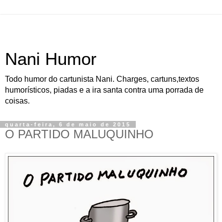
Nani Humor
Todo humor do cartunista Nani. Charges, cartuns,textos
humorísticos, piadas e a ira santa contra uma porrada de
coisas.
quarta-feira, 6 de maio de 2015
O PARTIDO MALUQUINHO