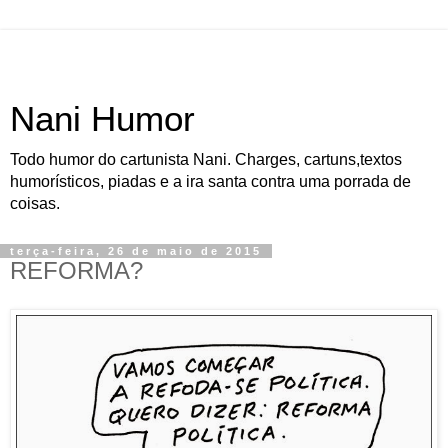
Nani Humor
Todo humor do cartunista Nani. Charges, cartuns,textos
humorísticos, piadas e a ira santa contra uma porrada de
coisas.
terça-feira, 26 de maio de 2015
REFORMA?