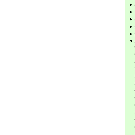
►
►
►
►
►
▼