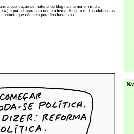
Nani, a publicação de material do blog nanihumor em mídia
s etc.) e por editoras para uso em livros. Blogs e mídias eletrônicas
 contanto que não seja para fins lucrativos
Nan