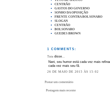
CENTRÃO
GASTOS DO GOVERNO
SONHO DA OPOSIÇÃO
FRENTE CONTRA BOLSONARO
SLOGAN
CENTRÃO
BOLSONARO
GUEDES BROWN
1 COMMENTS:
Tuta
disse...
Nani, seu humor está cada vez mais refina
cada vez mais seu fã.
26 DE MAIO DE 2015 ÀS 15:02
Postar um comentário
Postagem mais recente