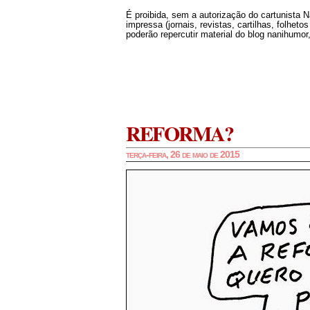
É proibida, sem a autorização do cartunista 
impressa (jornais, revistas, cartilhas, folheto
poderão repercutir material do blog nanihumor,
REFORMA?
terça-feira, 26 de maio de 2015