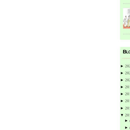
Blo
►
20
►
20
►
20
►
20
►
20
►
20
►
20
▼
20
►
►