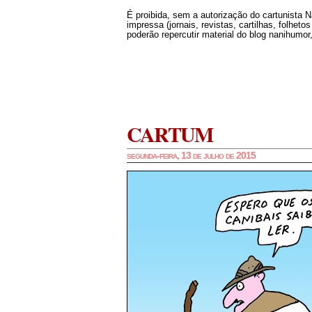
É proibida, sem a autorização do cartunista 
impressa (jornais, revistas, cartilhas, folheto
poderão repercutir material do blog nanihumor,
CARTUM
segunda-feira, 13 de julho de 2015