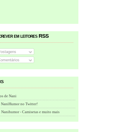
crever em leitores RSS
ostagens
omentários
ks
os de Nani
 NaniHumor no Twitter!
 Nanihumor - Camisetas e muito mais