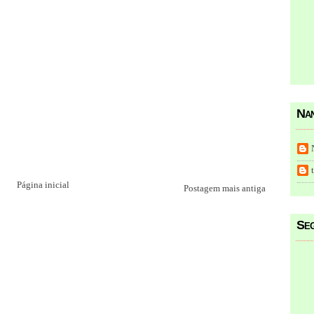
Nan
Página inicial
Postagem mais antiga
Seg