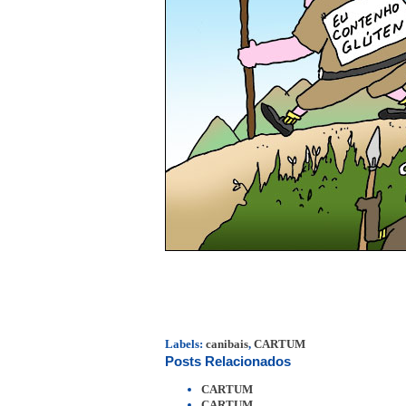
Labels:
canibais
,
CARTUM
Posts Relacionados
CARTUM
CARTUM