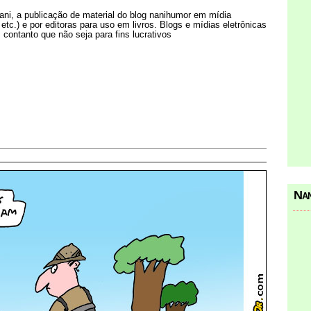
Nani, a publicação de material do blog nanihumor em mídia
s etc.) e por editoras para uso em livros. Blogs e mídias eletrônicas
 contanto que não seja para fins lucrativos
Nan