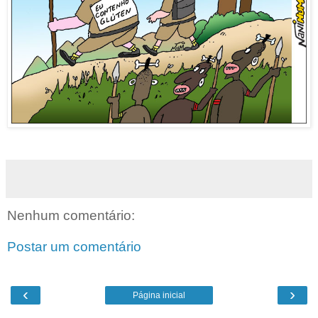
Nenhum comentário:
Postar um comentário
‹
›
Página inicial