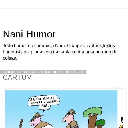
Nani Humor
Todo humor do cartunista Nani. Charges, cartuns,textos
humorísticos, piadas e a ira santa contra uma porrada de
coisas.
segunda-feira, 13 de julho de 2015
CARTUM