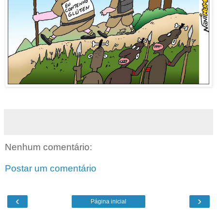
Nenhum comentário:
Postar um comentário
‹
›
Página inicial