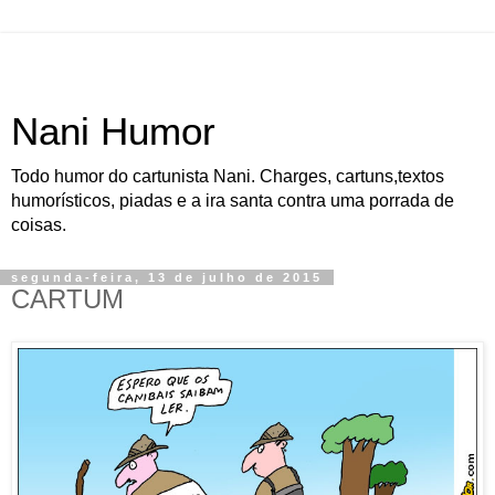
Nani Humor
Todo humor do cartunista Nani. Charges, cartuns,textos
humorísticos, piadas e a ira santa contra uma porrada de
coisas.
segunda-feira, 13 de julho de 2015
CARTUM