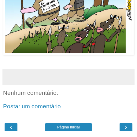
Nenhum comentário:
Postar um comentário
‹
›
Página inicial