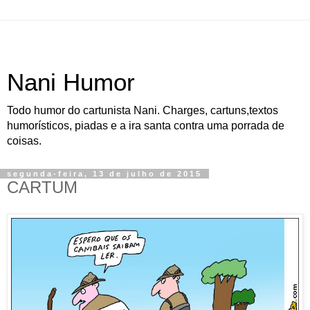
Nani Humor
Todo humor do cartunista Nani. Charges, cartuns,textos
humorísticos, piadas e a ira santa contra uma porrada de
coisas.
segunda-feira, 13 de julho de 2015
CARTUM