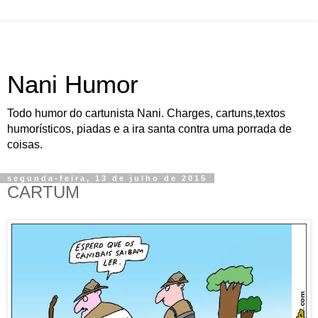
Nani Humor
Todo humor do cartunista Nani. Charges, cartuns,textos
humorísticos, piadas e a ira santa contra uma porrada de
coisas.
segunda-feira, 13 de julho de 2015
CARTUM