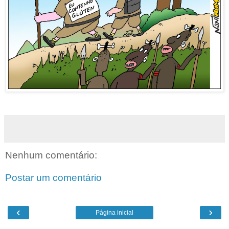
Nenhum comentário:
Postar um comentário
‹
›
Página inicial