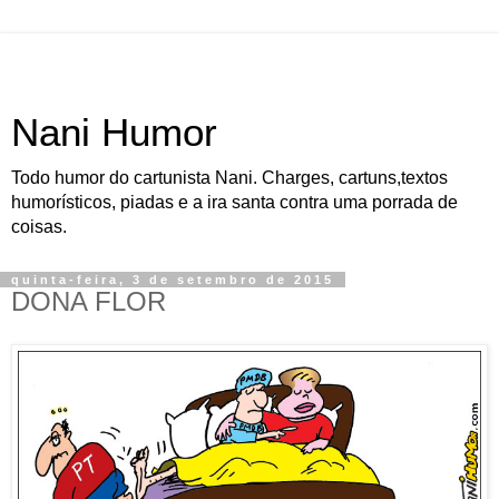
Nani Humor
Todo humor do cartunista Nani. Charges, cartuns,textos
humorísticos, piadas e a ira santa contra uma porrada de
coisas.
quinta-feira, 3 de setembro de 2015
DONA FLOR