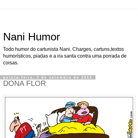
Nani Humor
Todo humor do cartunista Nani. Charges, cartuns,textos
humorísticos, piadas e a ira santa contra uma porrada de
coisas.
quinta-feira, 3 de setembro de 2015
DONA FLOR