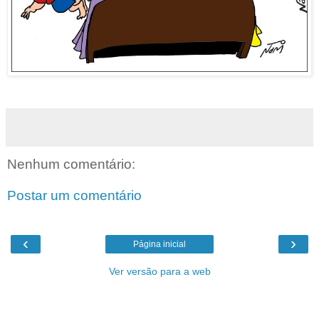
Nenhum comentário:
Postar um comentário
‹
›
Página inicial
Ver versão para a web