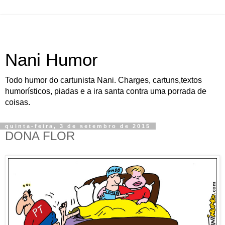
Nani Humor
Todo humor do cartunista Nani. Charges, cartuns,textos
humorísticos, piadas e a ira santa contra uma porrada de
coisas.
quinta-feira, 3 de setembro de 2015
DONA FLOR