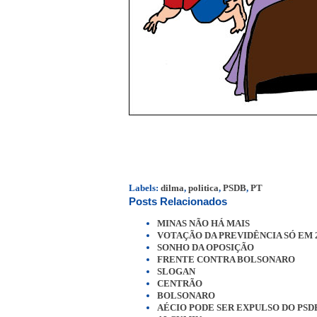
Labels:
dilma
,
politica
,
PSDB
,
PT
Posts Relacionados
MINAS NÃO HÁ MAIS
VOTAÇÃO DA PREVIDÊNCIA SÓ EM 
SONHO DA OPOSIÇÃO
FRENTE CONTRA BOLSONARO
SLOGAN
CENTRÃO
BOLSONARO
AÉCIO PODE SER EXPULSO DO PSD