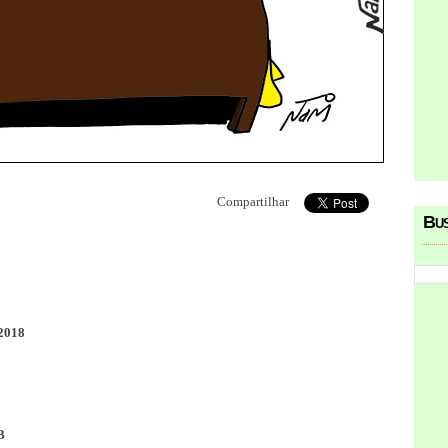
Compartilhar
Bu
2018
B