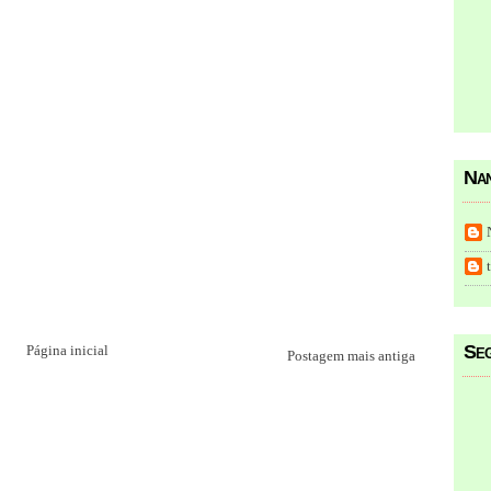
Nan
Seg
Página inicial
Postagem mais antiga