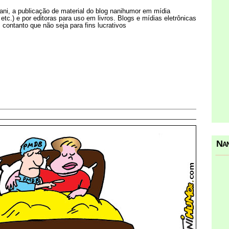
Nani, a publicação de material do blog nanihumor em mídia
s etc.) e por editoras para uso em livros. Blogs e mídias eletrônicas
 contanto que não seja para fins lucrativos
Nan