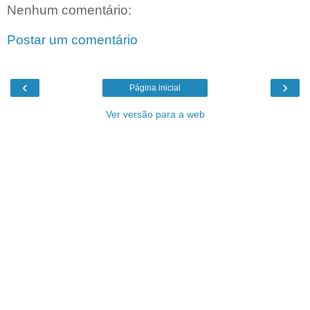
Nenhum comentário:
Postar um comentário
‹
›
Página inicial
Ver versão para a web