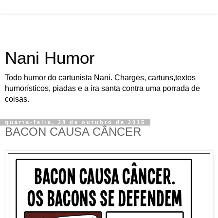
Nani Humor
Todo humor do cartunista Nani. Charges, cartuns,textos
humorísticos, piadas e a ira santa contra uma porrada de
coisas.
quarta-feira, 28 de outubro de 2015
BACON CAUSA CÂNCER