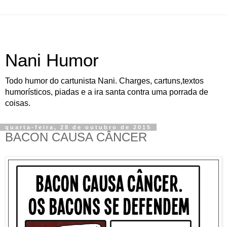
Nani Humor
Todo humor do cartunista Nani. Charges, cartuns,textos
humorísticos, piadas e a ira santa contra uma porrada de
coisas.
quarta-feira, 28 de outubro de 2015
BACON CAUSA CÂNCER