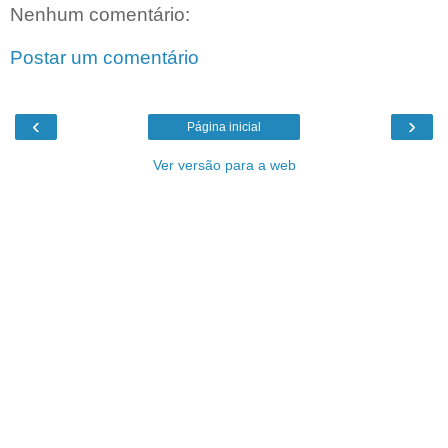
Nenhum comentário:
Postar um comentário
‹
›
Página inicial
Ver versão para a web