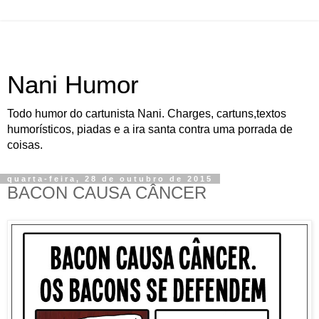
Nani Humor
Todo humor do cartunista Nani. Charges, cartuns,textos
humorísticos, piadas e a ira santa contra uma porrada de
coisas.
quarta-feira, 28 de outubro de 2015
BACON CAUSA CÂNCER