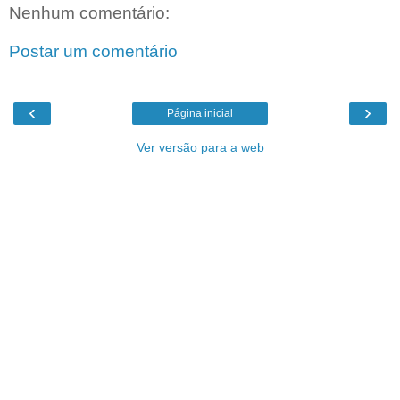
Nenhum comentário:
Postar um comentário
‹
›
Página inicial
Ver versão para a web