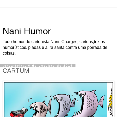
Nani Humor
Todo humor do cartunista Nani. Charges, cartuns,textos
humorísticos, piadas e a ira santa contra uma porrada de
coisas.
terça-feira, 6 de outubro de 2015
CARTUM