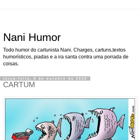
Nani Humor
Todo humor do cartunista Nani. Charges, cartuns,textos
humorísticos, piadas e a ira santa contra uma porrada de
coisas.
terça-feira, 6 de outubro de 2015
CARTUM