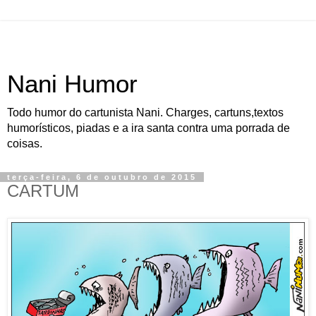
Nani Humor
Todo humor do cartunista Nani. Charges, cartuns,textos
humorísticos, piadas e a ira santa contra uma porrada de
coisas.
terça-feira, 6 de outubro de 2015
CARTUM