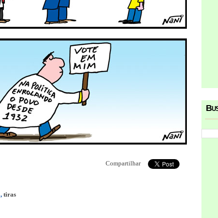
Bu
Compartilhar
a
,
tiras