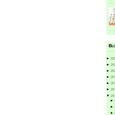
Blo
►
20
►
20
►
20
►
20
►
20
►
20
▼
20
►
►
►