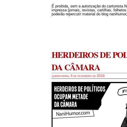
É proibida, sem a autorização do cartunista 
impressa (jornais, revistas, cartilhas, folheto
poderão repercutir material do blog nanihumor,
HERDEIROS DE PO
DA CÂMARA
quinta-feira, 4 de fevereiro de 2016