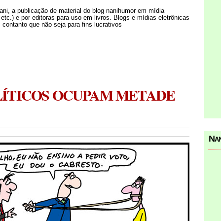
Nani, a publicação de material do blog nanihumor em mídia
s etc.) e por editoras para uso em livros. Blogs e mídias eletrônicas
 contanto que não seja para fins lucrativos
LÍTICOS OCUPAM METADE
Nan