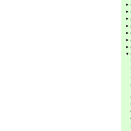
►
►
►
►
►
►
►
▼