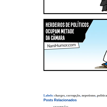
Labels:
charges
,
corrupção
,
nepotismo
,
politic
Posts Relacionados