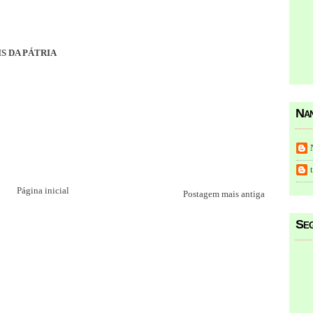
S DA PÁTRIA
Nan
Página inicial
Postagem mais antiga
Seg