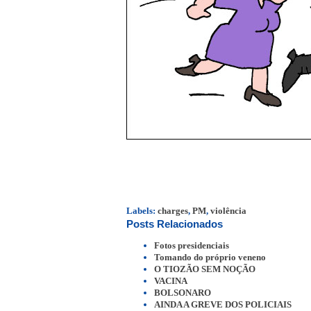
Labels:
charges
,
PM
,
violência
Posts Relacionados
Fotos presidenciais
Tomando do próprio veneno
O TIOZÃO SEM NOÇÃO
VACINA
BOLSONARO
AINDA A GREVE DOS POLICIAIS