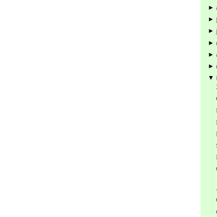
►
►
►
►
►
►
▼