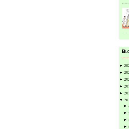
Blo
►
20
►
20
►
20
►
20
►
20
▼
20
►
►
►
►