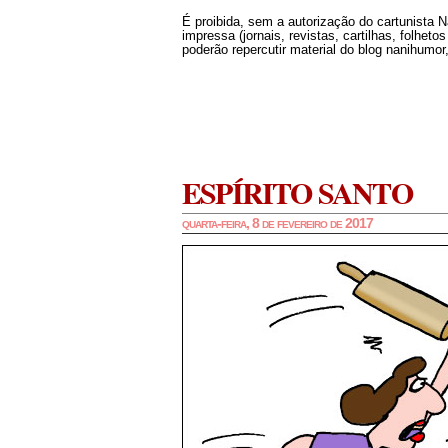
É proibida, sem a autorização do cartunista 
impressa (jornais, revistas, cartilhas, folheto
poderão repercutir material do blog nanihumor,
ESPÍRITO SANTO
quarta-feira, 8 de fevereiro de 2017