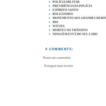
POLÍCIA MILITAR
PREVIDÊNCIA DA POLÍCIA
ESPÍRITO SANTO
ROLEZINHOS
MONUMENTO AOS GRANDES HERÓI
RIO
WITZEL
MORTES NO TRÂNSITO
NINGUÉM ESTÁ DO SEU LADO
0 COMMENTS:
Postar um comentário
Postagem mais recente