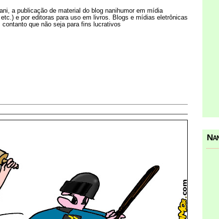
Nani, a publicação de material do blog nanihumor em mídia
s etc.) e por editoras para uso em livros. Blogs e mídias eletrônicas
 contanto que não seja para fins lucrativos
Nan