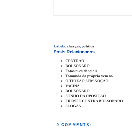
Labels:
charges
,
politica
Posts Relacionados
CENTRÃO
BOLSONARO
Fotos presidenciais
Tomando do próprio veneno
O TIOZÃO SEM NOÇÃO
VACINA
BOLSONARO
SONHO DA OPOSIÇÃO
FRENTE CONTRA BOLSONARO
SLOGAN
0 COMMENTS: