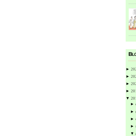
Blo
►
20
►
20
►
20
►
20
▼
20
►
►
►
►
▼