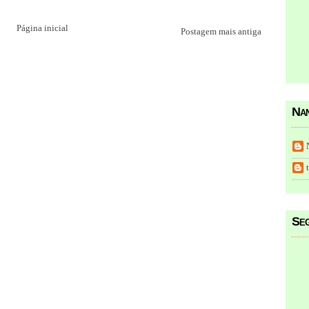
Página inicial
Postagem mais antiga
Nan
Seg