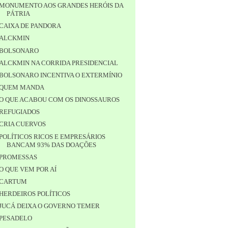
MONUMENTO AOS GRANDES HERÓIS DA
PÁTRIA
CAIXA DE PANDORA
ALCKMIN
BOLSONARO
ALCKMIN NA CORRIDA PRESIDENCIAL
BOLSONARO INCENTIVA O EXTERMÍNIO
QUEM MANDA
O QUE ACABOU COM OS DINOSSAUROS
REFUGIADOS
CRIA CUERVOS
POLÍTICOS RICOS E EMPRESÁRIOS
BANCAM 93% DAS DOAÇÕES
PROMESSAS
O QUE VEM POR AÍ
CARTUM
HERDEIROS POLÍTICOS
JUCÁ DEIXA O GOVERNO TEMER
PESADELO