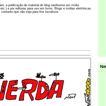
Nani, a publicação de material do blog nanihumor em mídia
s etc.) e por editoras para uso em livros. Blogs e mídias eletrônicas
 contanto que não seja para fins lucrativos
Nan