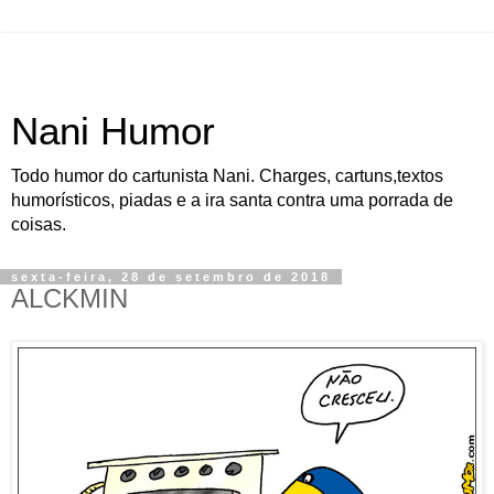
Nani Humor
Todo humor do cartunista Nani. Charges, cartuns,textos
humorísticos, piadas e a ira santa contra uma porrada de
coisas.
sexta-feira, 28 de setembro de 2018
ALCKMIN