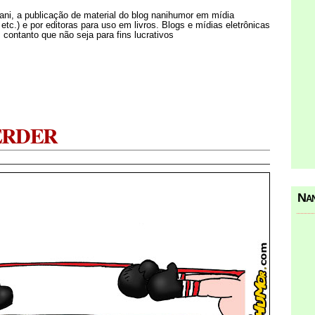
Nani, a publicação de material do blog nanihumor em mídia
s etc.) e por editoras para uso em livros. Blogs e mídias eletrônicas
 contanto que não seja para fins lucrativos
ERDER
Nan