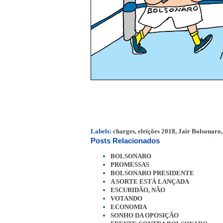
Labels:
charges
,
eleições 2018
,
Jair Bolsonaro
Posts Relacionados
BOLSONARO
PROMESSAS
BOLSONARO PRESIDENTE
A SORTE ESTÁ LANÇADA
ESCURIDÃO, NÃO
VOTANDO
ECONOMIA
SONHO DA OPOSIÇÃO