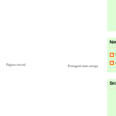
Nan
Página inicial
Postagem mais antiga
Seg