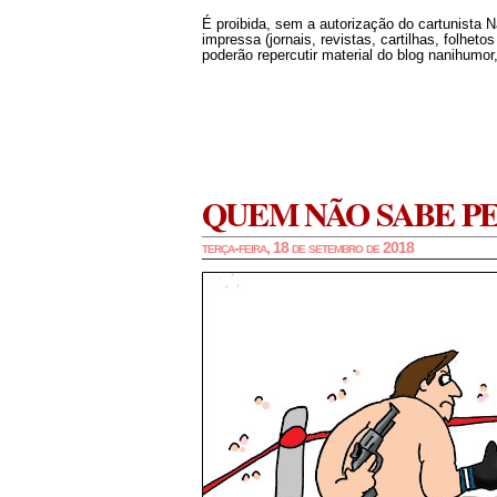
É proibida, sem a autorização do cartunista 
impressa (jornais, revistas, cartilhas, folheto
poderão repercutir material do blog nanihumor,
QUEM NÃO SABE P
terça-feira, 18 de setembro de 2018