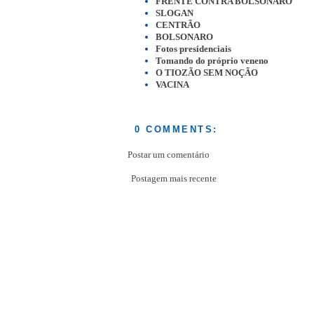
FRENTE CONTRA BOLSONARO
SLOGAN
CENTRÃO
BOLSONARO
Fotos presidenciais
Tomando do próprio veneno
O TIOZÃO SEM NOÇÃO
VACINA
0 COMMENTS:
Postar um comentário
Postagem mais recente