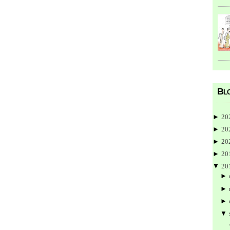
Blo
►
20
►
20
►
20
►
20
▼
20
►
►
►
▼