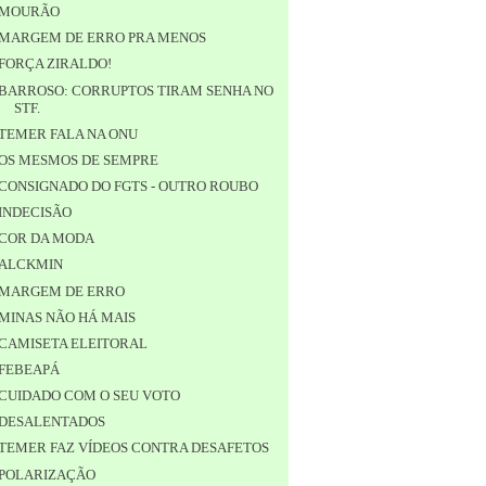
MOURÃO
MARGEM DE ERRO PRA MENOS
FORÇA ZIRALDO!
BARROSO: CORRUPTOS TIRAM SENHA NO
STF.
TEMER FALA NA ONU
OS MESMOS DE SEMPRE
CONSIGNADO DO FGTS - OUTRO ROUBO
INDECISÃO
COR DA MODA
ALCKMIN
MARGEM DE ERRO
MINAS NÃO HÁ MAIS
CAMISETA ELEITORAL
FEBEAPÁ
CUIDADO COM O SEU VOTO
DESALENTADOS
TEMER FAZ VÍDEOS CONTRA DESAFETOS
POLARIZAÇÃO