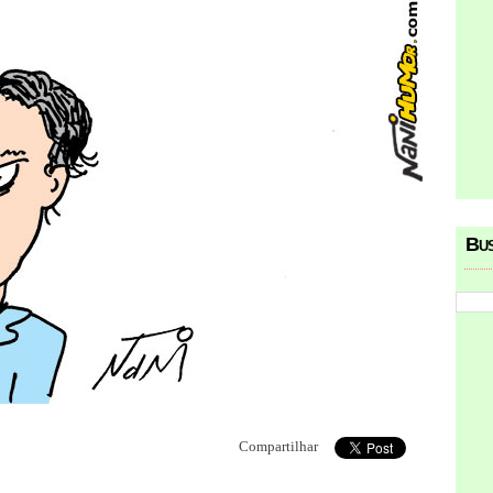
Bu
Compartilhar