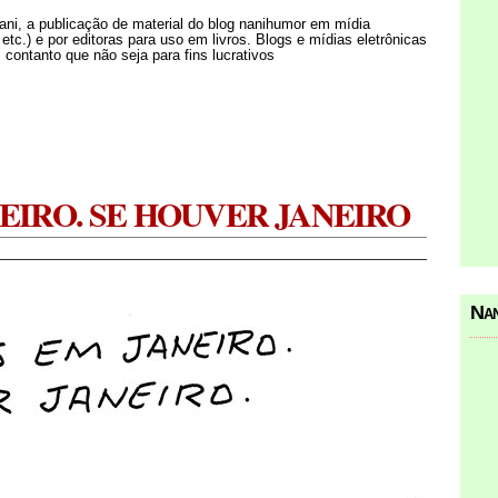
Nani, a publicação de material do blog nanihumor em mídia
s etc.) e por editoras para uso em livros. Blogs e mídias eletrônicas
 contanto que não seja para fins lucrativos
EIRO. SE HOUVER JANEIRO
Nan