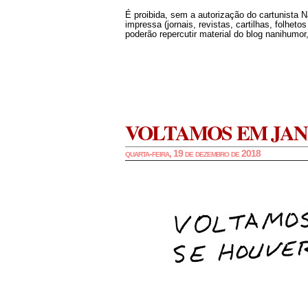
É proibida, sem a autorização do cartunista 
impressa (jornais, revistas, cartilhas, folheto
poderão repercutir material do blog nanihumor,
VOLTAMOS EM JAN
quarta-feira, 19 de dezembro de 2018