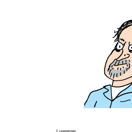
1 comments