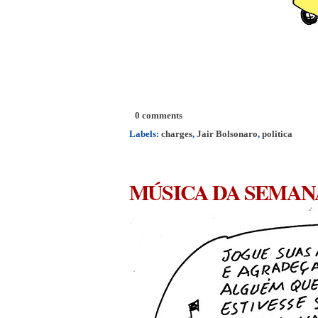
0 comments
Labels:
charges
,
Jair Bolsonaro
,
politica
MÚSICA DA SEMAN