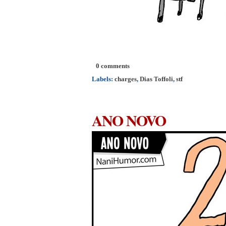
0 comments
Labels:
charges
,
Dias Toffoli
,
stf
ANO NOVO