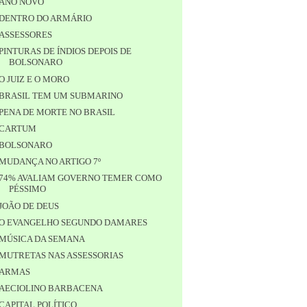
ANO NOVO
DENTRO DO ARMÁRIO
ASSESSORES
PINTURAS DE ÍNDIOS DEPOIS DE
BOLSONARO
O JUIZ E O MORO
BRASIL TEM UM SUBMARINO
PENA DE MORTE NO BRASIL
CARTUM
BOLSONARO
MUDANÇA NO ARTIGO 7º
74% AVALIAM GOVERNO TEMER COMO
PÉSSIMO
JOÃO DE DEUS
O EVANGELHO SEGUNDO DAMARES
MÚSICA DA SEMANA
MUTRETAS NAS ASSESSORIAS
ARMAS
AECIOLINO BARBACENA
CAPITAL POLÍTICO