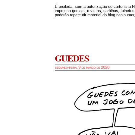
É proibida, sem a autorização do cartunista 
impressa (jornais, revistas, cartilhas, folheto
poderão repercutir material do blog nanihumor,
GUEDES
segunda-feira, 9 de março de 2020