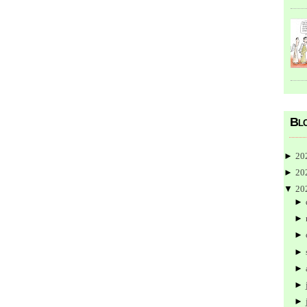
Blo
►
20
►
20
▼
20
►
►
►
►
►
►
►