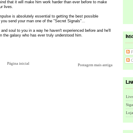
ind that it will make him work harder than ever before to make
ur lives.
 impulse is absolutely essential to getting the best possible
 you send your man one of the "Secret Signals"...
 and soul to you in a way he haven't experienced before and he'll
Ins
n the galaxy who has ever truly understood him.
P
C
Página inicial
Postagem mais antiga
Lin
Livr
Siga
Loja