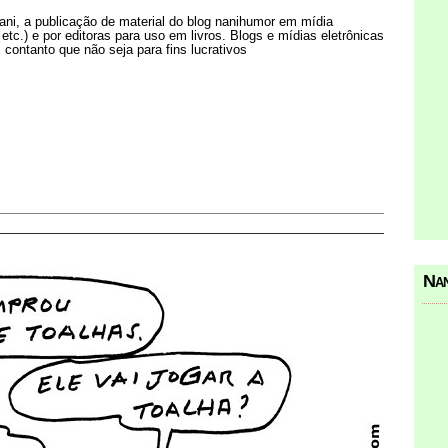
Nani, a publicação de material do blog nanihumor em mídia
s etc.) e por editoras para uso em livros. Blogs e mídias eletrônicas
 contanto que não seja para fins lucrativos
Nan