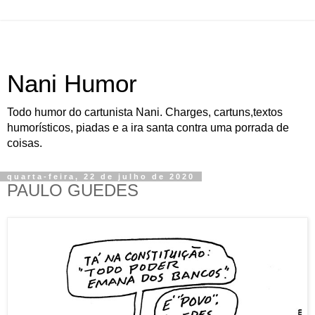
Nani Humor
Todo humor do cartunista Nani. Charges, cartuns,textos
humorísticos, piadas e a ira santa contra uma porrada de
coisas.
quarta-feira, 22 de julho de 2020
PAULO GUEDES