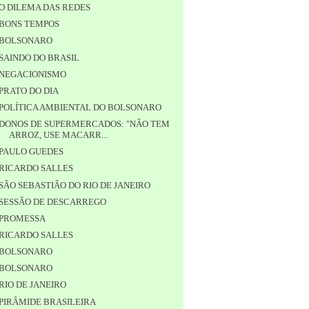
O DILEMA DAS REDES
BONS TEMPOS
BOLSONARO
SAINDO DO BRASIL
NEGACIONISMO
PRATO DO DIA
POLÍTICA AMBIENTAL DO BOLSONARO
DONOS DE SUPERMERCADOS: "NÃO TEM
ARROZ, USE MACARR...
PAULO GUEDES
RICARDO SALLES
SÃO SEBASTIÃO DO RIO DE JANEIRO
SESSÃO DE DESCARREGO
PROMESSA
RICARDO SALLES
BOLSONARO
BOLSONARO
RIO DE JANEIRO
PIRÂMIDE BRASILEIRA