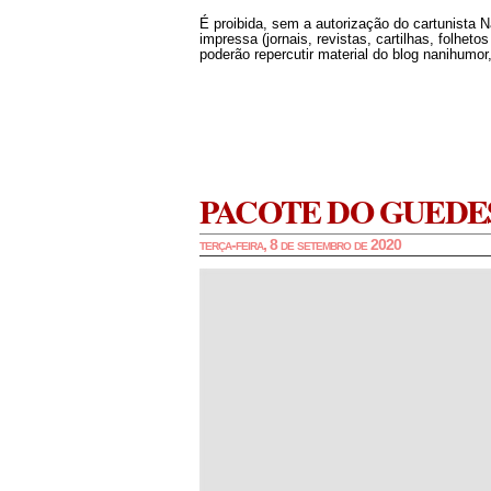
É proibida, sem a autorização do cartunista 
impressa (jornais, revistas, cartilhas, folheto
poderão repercutir material do blog nanihumor,
PACOTE DO GUEDE
terça-feira, 8 de setembro de 2020