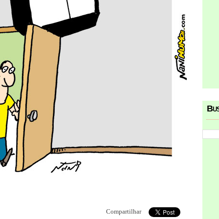
Bu
Compartilhar