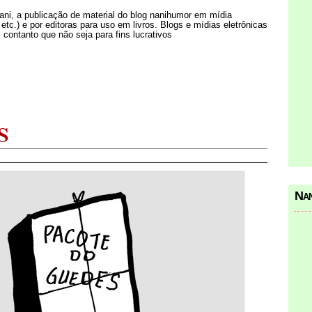
Nani, a publicação de material do blog nanihumor em mídia
s etc.) e por editoras para uso em livros. Blogs e mídias eletrônicas
 contanto que não seja para fins lucrativos
S
Nan