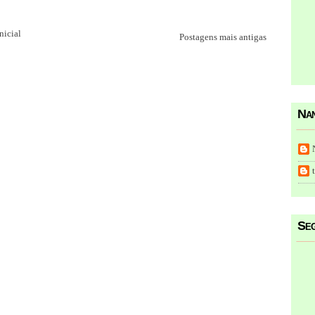
nicial
Postagens mais antigas
Nan
Seg