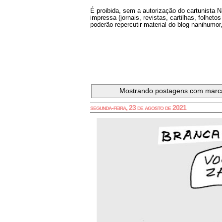
É proibida, sem a autorização do cartunista 
impressa (jornais, revistas, cartilhas, folheto
poderão repercutir material do blog nanihumor,
Mostrando postagens com mar
segunda-feira, 23 de agosto de 2021