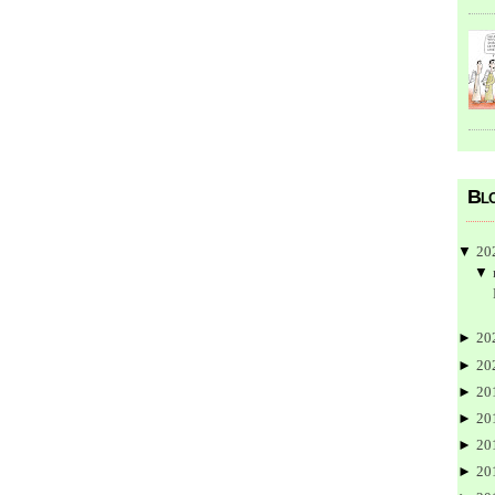
Blo
▼
20
▼
►
20
►
20
►
20
►
20
►
20
►
20