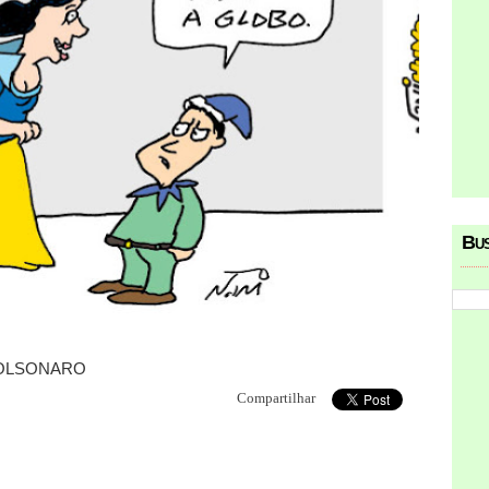
Bu
BOLSONARO
Compartilhar