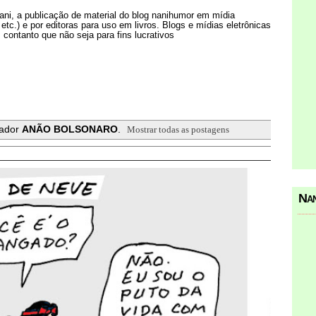
Nani, a publicação de material do blog nanihumor em mídia
s etc.) e por editoras para uso em livros. Blogs e mídias eletrônicas
 contanto que não seja para fins lucrativos
cador
ANÃO BOLSONARO
.
Mostrar todas as postagens
Nan