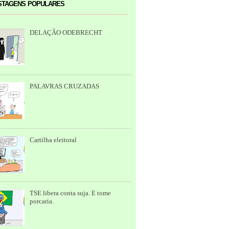
tagens populares
DELAÇÃO ODEBRECHT
PALAVRAS CRUZADAS
Cartilha eleitoral
TSE libera conta suja. E tome
porcaria.