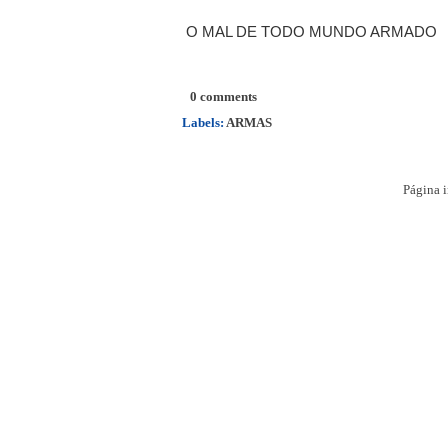
O MAL DE TODO MUNDO ARMADO
0 comments
Labels:
ARMAS
Página i