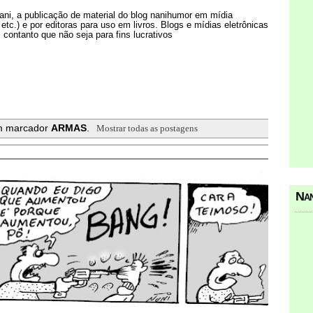
Nani, a publicação de material do blog nanihumor em mídia
s etc.) e por editoras para uso em livros. Blogs e mídias eletrônicas
 contanto que não seja para fins lucrativos
m marcador
ARMAS
.
Mostrar todas as postagens
Nan