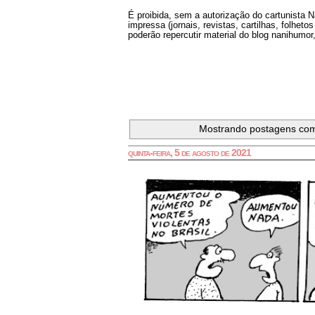
É proibida, sem a autorização do cartunista 
impressa (jornais, revistas, cartilhas, folheto
poderão repercutir material do blog nanihumor,
Mostrando postagens co
quinta-feira, 5 de agosto de 2021