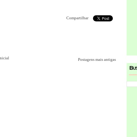
Compartilhar
nicial
Postagens mais antigas
Bu