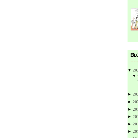
Blo
▼
20
▼
►
20
►
20
►
20
►
20
►
20
►
20