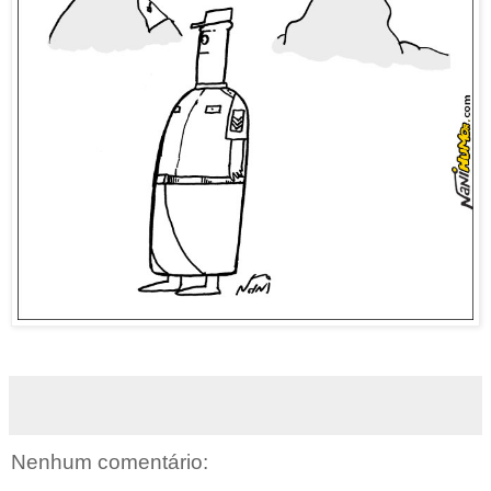
Nenhum comentário: