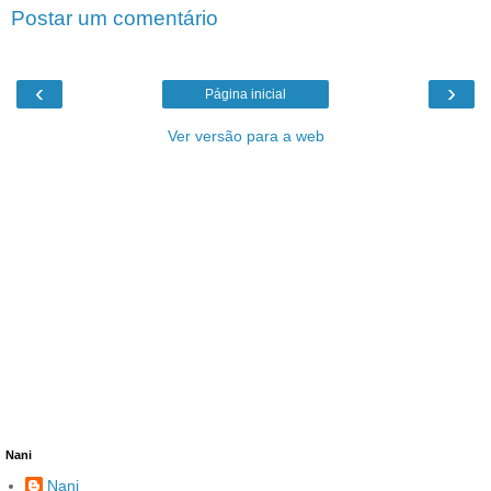
Postar um comentário
‹
›
Página inicial
Ver versão para a web
Nani
Nani