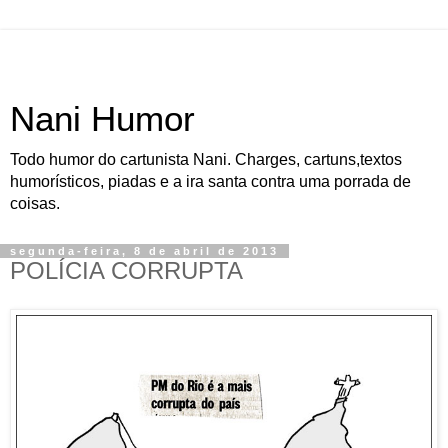
Nani Humor
Todo humor do cartunista Nani. Charges, cartuns,textos
humorísticos, piadas e a ira santa contra uma porrada de
coisas.
segunda-feira, 8 de abril de 2013
POLÍCIA CORRUPTA