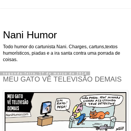
Nani Humor
Todo humor do cartunista Nani. Charges, cartuns,textos
humorísticos, piadas e a ira santa contra uma porrada de
coisas.
segunda-feira, 17 de março de 2014
MEU GATO VÊ TELEVISÃO DEMAIS