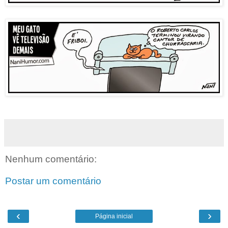
Nenhum comentário:
Postar um comentário
‹
›
Página inicial