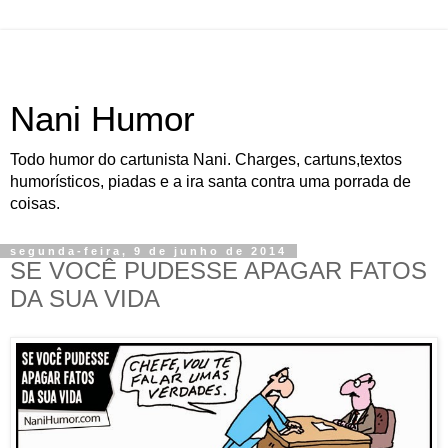
Nani Humor
Todo humor do cartunista Nani. Charges, cartuns,textos
humorísticos, piadas e a ira santa contra uma porrada de
coisas.
segunda-feira, 9 de junho de 2014
SE VOCÊ PUDESSE APAGAR FATOS
DA SUA VIDA