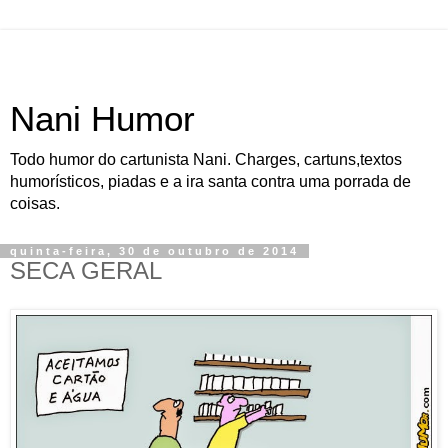
Nani Humor
Todo humor do cartunista Nani. Charges, cartuns,textos
humorísticos, piadas e a ira santa contra uma porrada de
coisas.
quinta-feira, 30 de outubro de 2014
SECA GERAL