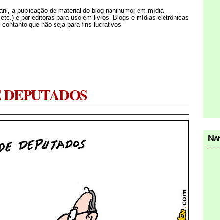
Nani, a publicação de material do blog nanihumor em mídia
s etc.) e por editoras para uso em livros. Blogs e mídias eletrônicas
 contanto que não seja para fins lucrativos
 DEPUTADOS
Nan