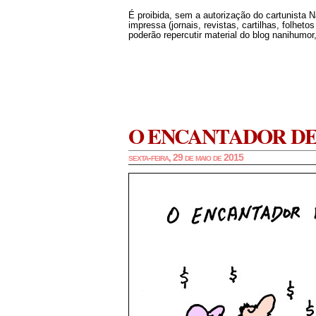
É proibida, sem a autorização do cartunista 
impressa (jornais, revistas, cartilhas, folheto
poderão repercutir material do blog nanihumor,
O ENCANTADOR DE
sexta-feira, 29 de maio de 2015