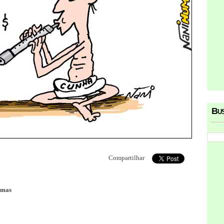
Bu
Compartilhar
rmas