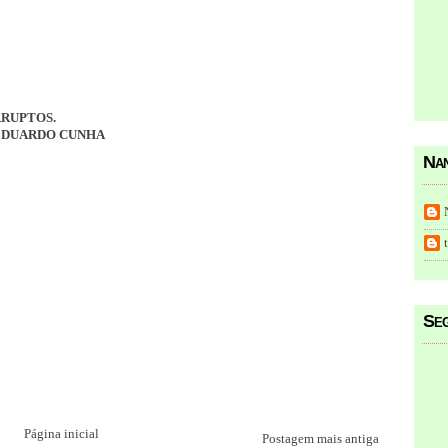
RRUPTOS.
EDUARDO CUNHA
Nan
Seg
Página inicial
Postagem mais antiga