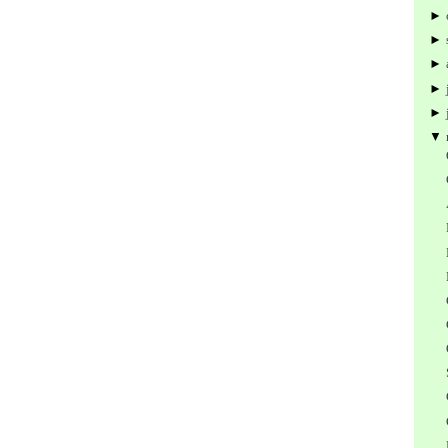
►
►
►
►
►
▼