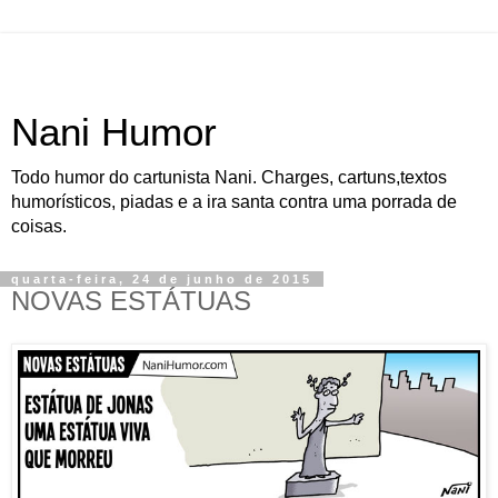
Nani Humor
Todo humor do cartunista Nani. Charges, cartuns,textos
humorísticos, piadas e a ira santa contra uma porrada de
coisas.
quarta-feira, 24 de junho de 2015
NOVAS ESTÁTUAS