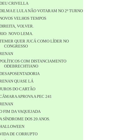
DEU CRIVELLA
DILMA E LULA NÃO VOTARAM NO 2º TURNO
NOVOS VELHOS TEMPOS
DIREITA, VOLVER.
RIO: NOVO LEMA.
TEMER QUER JUCÁ COMO LÍDER NO
CONGRESSO
RENAN
POLÍTICOS COM DISTANCIAMENTO
ODEBRECHTIANO
DESAPOSENTADORIA
RENAN QUASE LÁ
JUROS DO CARTÃO
CÂMARA APROVA A PEC 241
RENAN
O FIM DA VAQUEJADA
A SÍNDROME DOS 20 ANOS.
HALLOWEEN
VIDA DE CORRUPTO