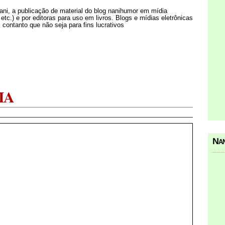
Nani, a publicação de material do blog nanihumor em mídia
s etc.) e por editoras para uso em livros. Blogs e mídias eletrônicas
 contanto que não seja para fins lucrativos
IA
Nan