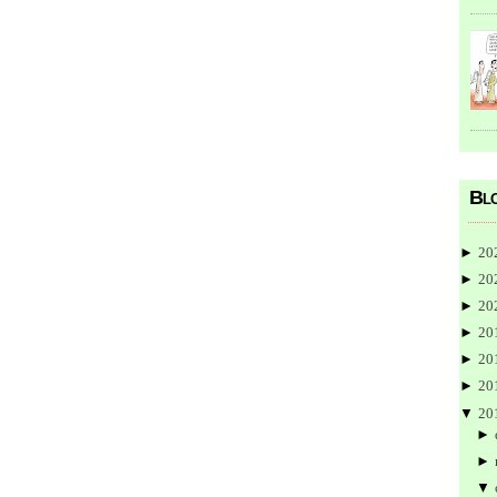
Blo
►
20
►
20
►
20
►
20
►
20
►
20
▼
20
►
►
▼