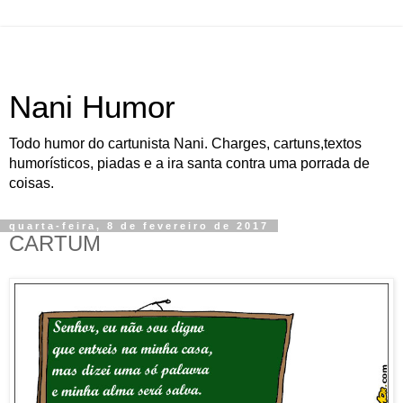
Nani Humor
Todo humor do cartunista Nani. Charges, cartuns,textos
humorísticos, piadas e a ira santa contra uma porrada de
coisas.
quarta-feira, 8 de fevereiro de 2017
CARTUM