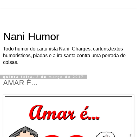
Nani Humor
Todo humor do cartunista Nani. Charges, cartuns,textos
humorísticos, piadas e a ira santa contra uma porrada de
coisas.
quinta-feira, 2 de março de 2017
AMAR É...